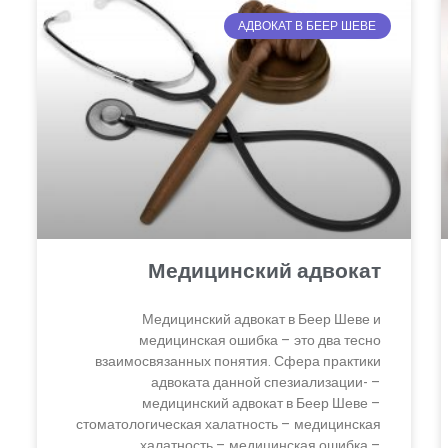
АДВОКАТ В БЕЕР ШЕВЕ
Медицинский адвокат
Медицинский адвокат в Беер Шеве и
медицинская ошибка – это два тесно
взаимосвязанных понятия. Сфера практики
адвоката данной спезиализации- –
медицинский адвокат в Беер Шеве –
стоматологическая халатность – медицинская
халатность – медицинская ошибка –