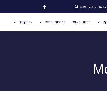
 2, באר שבע
ין
ביטוח לאומי
תביעות ביטוח
צרו קשר
М