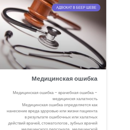
АДВОКАТ В БЕЕР ШЕВЕ
Медицинская ошибка
Медицинская ошибка – врачебная ошибка –
медицинскя халатность
Медицинская ошибка определяется как
нанесение вреда здоровью или жизни пациента
в результате ошибочных или халатных
действий врачей, стоматологов , зубных врачей
, медицинского персонала , медицинской