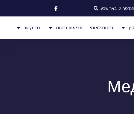
 2, באר שבע
ין
ביטוח לאומי
תביעות ביטוח
צרו קשר
Ме