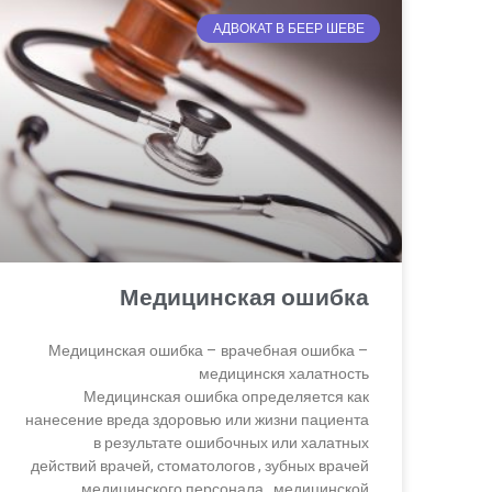
АДВОКАТ В БЕЕР ШЕВЕ
Медицинская ошибка
Медицинская ошибка – врачебная ошибка –
медицинскя халатность
Медицинская ошибка определяется как
нанесение вреда здоровью или жизни пациента
в результате ошибочных или халатных
действий врачей, стоматологов , зубных врачей
, медицинского персонала , медицинской