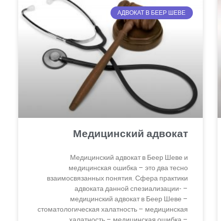
АДВОКАТ В БЕЕР ШЕВЕ
Медицинский адвокат
Медицинский адвокат в Беер Шеве и
медицинская ошибка – это два тесно
взаимосвязанных понятия. Сфера практики
адвоката данной спезиализации- –
медицинский адвокат в Беер Шеве –
стоматологическая халатность – медицинская
халатность – медицинская ошибка –