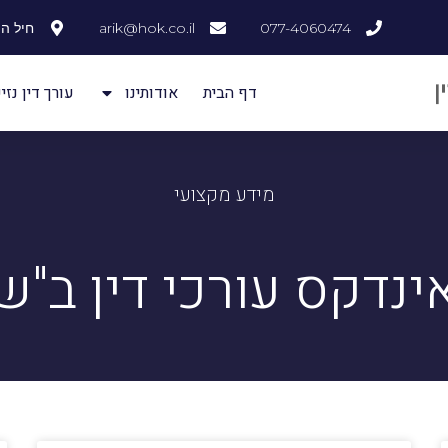
077-4060474
arik@hok.co.il
חיל ההנדסה
דף הבית
אודותינו
עורך דין נזיק
מידע מקצועי
ינדקס עורכי דין ב"ש