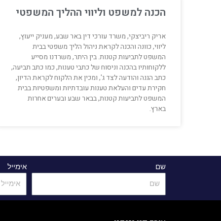
הכנה למשפט וליווי ההליך המשפטי
אריק ריביצקי, משרד עורכי דין באר שבע, מעניק ייעוץ,
ליווי, כוונה והכנה לקראת ניהול הליך משפטי בבית
המשפט לתביעות קטנות. בין היתר, משרדנו מסייע
ללקוחותיו בהכנה וניסוח של כתבי טענות, כמו כתב תביעה,
כתב הגנה והודעה לצד ג', ומכין את הלקוח לקראת הדיון,
חקירת עדים והעלאת טענות עובדתיות ומשפטיות בבית
המשפט לתביעות קטנות, בבאר שבע ובערים אחרות
בארץ.
שם
אימייל