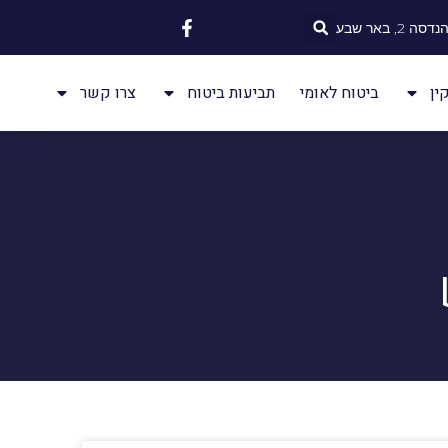
 2, באר שבע
ין
ביטוח לאומי
תביעות ביטוח
צרו קשר