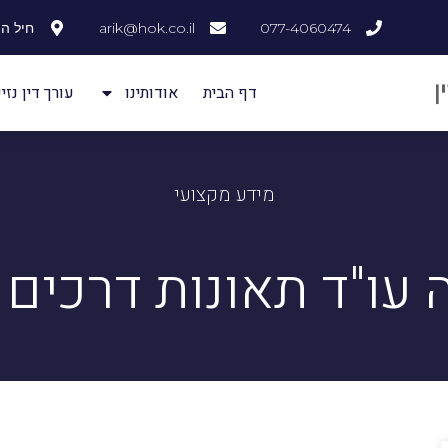
077-4060474
arik@hok.co.il
חיל ההנדסה
דף הבית
אודותינו
עורך דין נזיק
מידע מקצועי
עו"ד תאונות דרכים