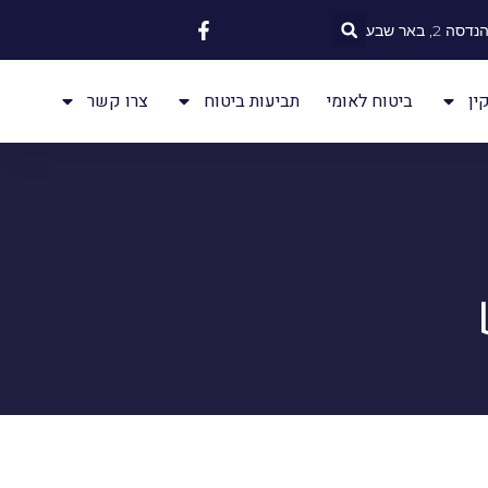
 2, באר שבע
ין
ביטוח לאומי
תביעות ביטוח
צרו קשר