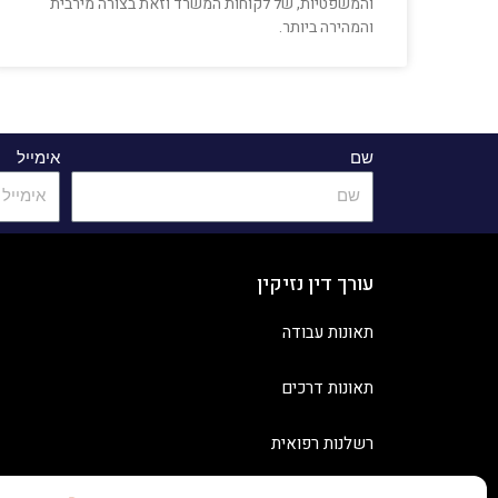
והמשפטיות, של לקוחות המשרד וזאת בצורה מירבית
והמהירה ביותר.
שם
אימייל
עורך דין נזיקין
תאונות עבודה
תאונות דרכים
רשלנות רפואית