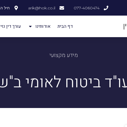
077-4060474
arik@hok.co.il
חיל ההנדסה
דף הבית
אודותינו
עורך דין נזיק
מידע מקצועי
ו"ד ביטוח לאומי ב"ש