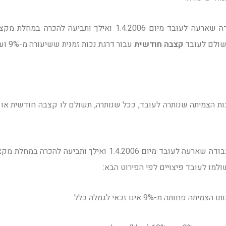
בגין פגיעה בעבודה שארעה לעובד מיום 1.4.2006 ואילך ותביעה ל
קצבה חודשית
עבור דרגת נכות זמנית ששיעורה מ-9% ועד 100%.
ת הצמיתה שנותרה לעובד, ככל שנותרה, תשולם לו קצבה חודשית או
כך, בגין פגיעה בעבודה שארעה לעובד מיום 1.4.2006 ואילך ותביע
 פחותה מ-9% אינו זכאי לגמלה כלל.