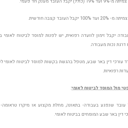
יקבל העובד מענק חד פעמי.
יקבל העובד קצבה חודשית.
ודה יקבל זימון לוועדה רפואית, יש לפנות למוסד לביטוח לאומי 
דרגת נכות מעבודה.
ד עורכי דין באר שבע, מטפל בהגשת בקשות למוסד לביטוח לאומי לק
דות רפואיות.
טי מול המוסד לביטוח לאומי
:
 עובד שנפגע בעבודה- בתאונה, מחלת מקצוע או מיקרו טראומה- ל
י דין באר שבע המומחים בביטוח לאומי.