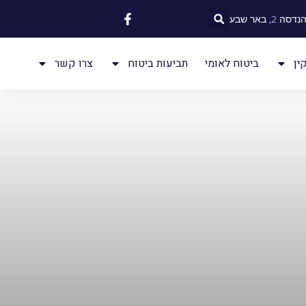
 2, באר שבע
ין
ביטוח לאומי
תביעות ביטוח
צרו קשר