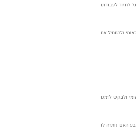
ל לחזור לעבודתו
אומי ולהתחיל את
ומי ולבקש לזמנו
בע האם נותרה לו