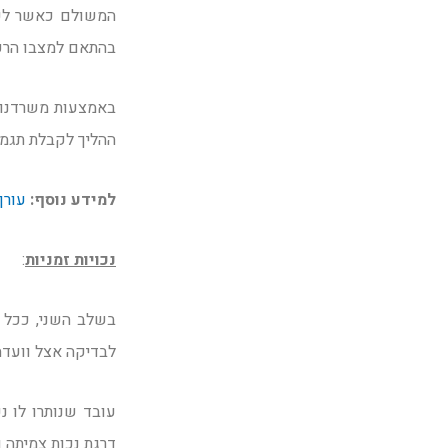
המשולם כאשר לעוב
בהתאם למצבו הרפו
באמצעות משרדנו, 
ההליך לקבלת תגמול
למידע נוסף
:
עורך
נכויות זמניות
:
בשלב השני, ככל ש
לבדיקה אצל וועדה
עובד שנותרו לו נ
דרגת נכות צמיתה ו