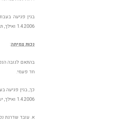
1.4.2006 ואילך, תשולם לעובד
נכות צמיתה
:
בהתאם לגובה הנכו
חד פעמי.
1.4.2006 ואילך, ישולמו לעובד פיצויים לפי הפירוט הבא:
א. עובד שדרגת נכותו הצמיתה