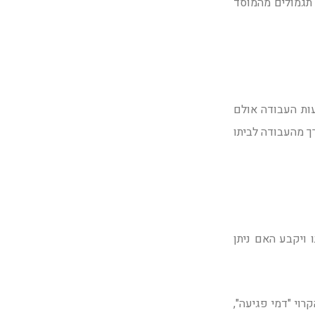
 תגמולים מהמוסד
ות העבודה אולם
ך מהעבודה לביתו
 ויקבע האם ניתן
וי "דמי פגיעה",