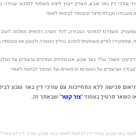
רד עורכי דין באר שבע, מעניק ייעוץ וייצוג משפטי לנפגעי עבודה 
ת מעבודה וקבלת פיצוי מהמוסד לביטוח לאומי.
מעניק משרדנו לנפגעי העבודה, לכל וועדה רפואית מתלווה לעוב
מי, שתפקידו לסייע משפטית לנפגע בהליך הוועדה ולטעון את טענותיו 
 ריביצקי משרד עו"ד באר שבע, אנו מכינים ועורכים ערעורים על החלט
לעבודה וערעורים על הוועדות הרפואיות של המוסד לביטוח לאומי.
יאום פגישה ללא התחייבות עם עורכי דין באר שבע לביטו
ו השאר פרטיך בעמוד "
צור קשר
" שבאתר זה.
לאומי באר שבע, עורכי דין לביטוח לאומי באר-שבע, עורכי דין לביטוח ל