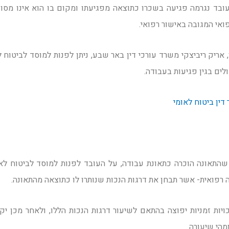
ד נגרמה פגיעה בשכרו כתוצאה מפגיעתו ומקום בו הוא אינו מסוג
אי המגובה באישור רפואי.
אריק ריביצקי משרד עורכי דין באר שבע, ניתן לפנות למוסד לביטוח ל
ים בגין פגיעות בעבודה.
 דין ביטוח לאומי
התאונה הוכרה כתאונת עבודה, על העובד לפנות למוסד לביטוח לא
 רפואית- אשר תבחן את דרגות הנכות שנותרו לו כתוצאה מהתאונה.
כויות זמניות יפוצה בהתאם לשיעור דרגות הנכות הללו, ולאחר מכן יק
מהי שיעורה.