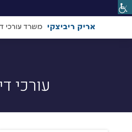
עורכי די