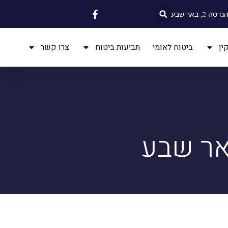
 2, באר שבע
ין
ביטוח לאומי
תביעות ביטוח
צרו קשר
באר שבע