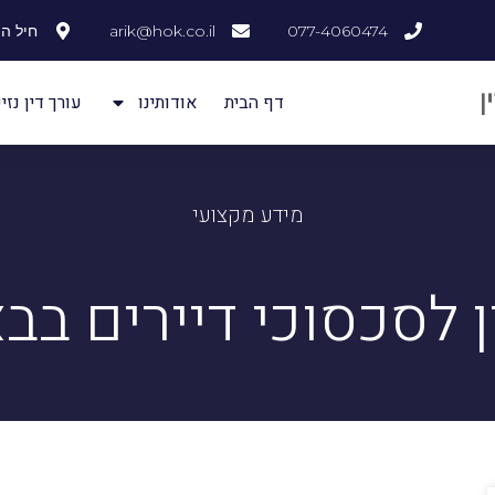
077-4060474
arik@hok.co.il
חיל ההנדסה
דף הבית
אודותינו
עורך דין נזיק
מידע מקצועי
ן לסכסוכי דיירים ב