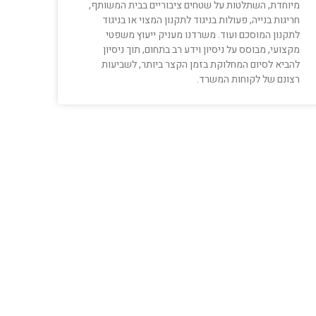
מיוחדת, השתלטות על שטחים ציבוריים בבית המשותף,
חריגות בנייה, פעולות בניגוד לתקנון המצוי או בניגוד
לתקנון המוסכם ועוד. משרדנו מעניק ייעוץ משפטי
מקצועי, מבוסס על ניסיון וידע רב בתחום, תוך ניסיון
להביא לסיום המחלוקת בזמן הקצר ביותר, לשביעות
רצונם של לקוחות המשרד.