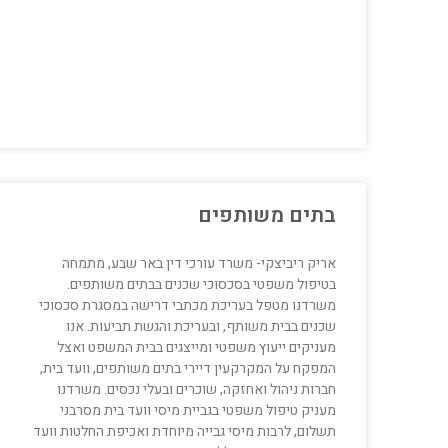
בתים משותפים
אריק ריביצקי- משרד עורכי דין באר שבע, מתמחה
בטיפול משפטי בסכסוכי שכנים בבתים משותפים.
משרדנו מטפל בעריכת מכתבי דרישה במסגרת סכסוכי
שכנים בבית משותף, ובעריכת והגשת תביעות. אנו
מעניקים ייעוץ משפטי ומייצגים בבית המשפט ואצל
המפקח על המקרקעין דיירי בתים משותפים, וועד בית,
חברות ניהול ואחזקה, שוכרים ובעלי נכסים. משרדנו
מעניק טיפול משפטי בגביית מיסי וועד בית מסרבני
תשלום, לרבות מיסי גבייה מיוחדת ואכיפת החלטות וועד