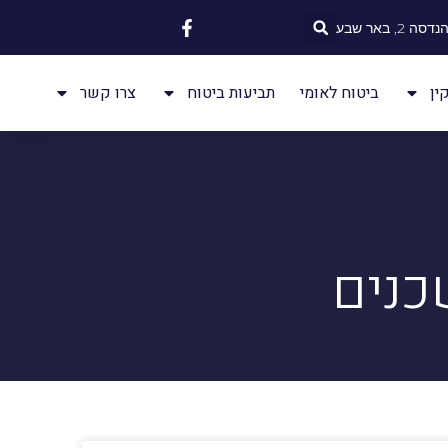
 2, באר שבע
ין
ביטוח לאומי
תביעות ביטוח
צרו קשר
כנים