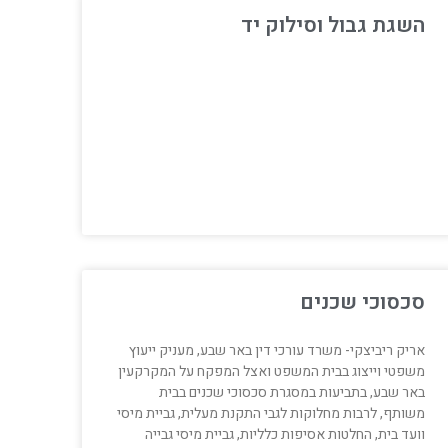
השגת גבול וסילוק יד
סכסוכי שכנים
אריק ריביצקי- משרד עורכי דין באר שבע, מעניק ייעוץ
משפטי וייצוג בבית המשפט ואצל המפקח על המקרקעין
באר שבע, בתביעות במסגרת סכסוכי שכנים בבית
משותף, לרבות מחלוקות לגבי התקנת מעלית, גביית מיסי
וועד בית, החלטות אסיפות כלליות, גביית מיסי גבייה