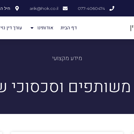
077-4060474
arik@hok.co.il
חיל ההנדסה
דף הבית
אודותינו
עורך דין נזיק
מידע מקצועי
משותפים וסכסוכי ש