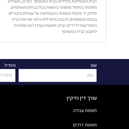
הבית והאסיפות הכלליות בבית המשותף. כמו כן, משרדנו
מתמחה בטיפול משפטי בהשגות גבול בבתים משותפים,
סילוק יד וטיפול משפטי בהשתלטות על שטחים ציבוריים
בבתים משותפים, לרבות בניות ללא היתר וחריגות בנייה
המפריעות לדיירים הבית, פוגעות בערכו ו/או מנוגדות
לתקנון הבית המשותף.
שם
אימייל
עורך דין נזיקין
תאונות עבודה
תאונות דרכים