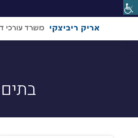
בתים 