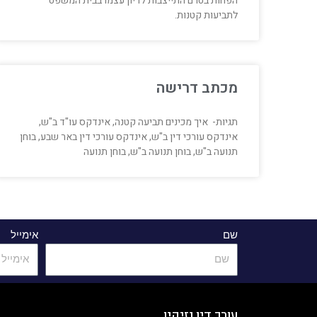
הפחות בטרם התייצבות לדיון עצמו בבית המשפט
לתביעות קטנות.
מכתב דרישה
תגיות- איך מכינים תביעה קטנה, אינדקס עו"ד ב"ש,
אינדקס עורכי דין ב"ש, אינדקס עורכי דין באר שבע, בוחן
תנועה ב"ש, בוחן תנועה ב"ש, בוחן תנועה
שם
אימייל
עורך דין נזיקין