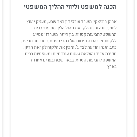
הכנה למשפט וליווי ההליך המשפטי
אריק ריביצקי, משרד עורכי דין באר שבע, מעניק ייעוץ,
ליווי, כוונה והכנה לקראת ניהול הליך משפטי בבית
המשפט לתביעות קטנות. בין היתר, משרדנו מסייע
ללקוחותיו בהכנה וניסוח של כתבי טענות, כמו כתב תביעה,
כתב הגנה והודעה לצד ג', ומכין את הלקוח לקראת הדיון,
חקירת עדים והעלאת טענות עובדתיות ומשפטיות בבית
המשפט לתביעות קטנות, בבאר שבע ובערים אחרות
בארץ.