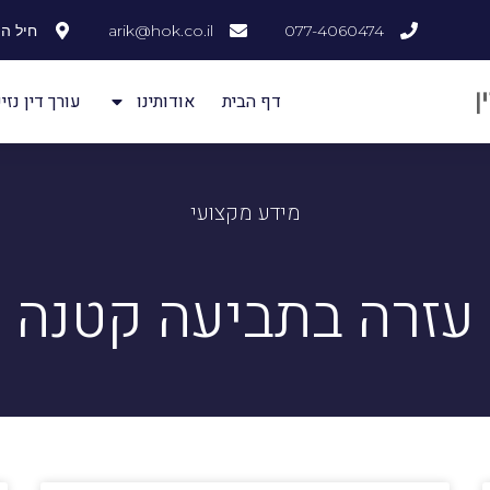
077-4060474
arik@hok.co.il
חיל ההנדסה
דף הבית
אודותינו
עורך דין נזיק
מידע מקצועי
עזרה בתביעה קטנה