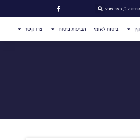
 2, באר שבע
ין
ביטוח לאומי
תביעות ביטוח
צרו קשר