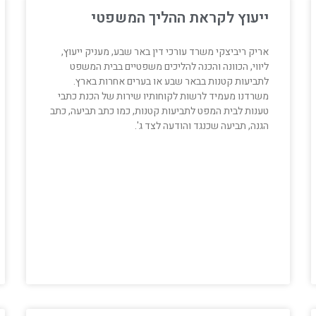
ייעוץ לקראת ההליך המשפטי
אריק ריביצקי משרד עורכי דין באר שבע, מעניק ייעוץ,
ליווי, הכוונה והכנה להליכים משפטיים בבית המשפט
לתביעות קטנות בבאר שבע או בערים אחרות בארץ.
משרדנו מעמיד לרשות לקוחותיו שירות של הכנת כתבי
טענות לבית המפט לתביעות קטנות, כמו כתב תביעה, כתב
הגנה, תביעה שכנגד והודעה לצד ג'.