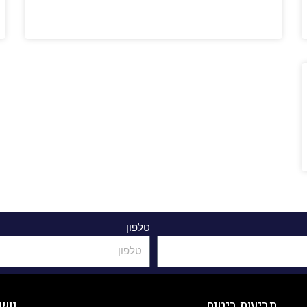
טלפון
תביעות ביטוח
נוש