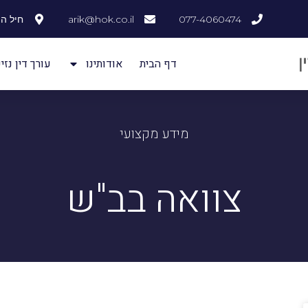
077-4060474
arik@hok.co.il
חיל ההנדסה
דף הבית
אודותינו
עורך דין נזיק
מידע מקצועי
צוואה בב"ש