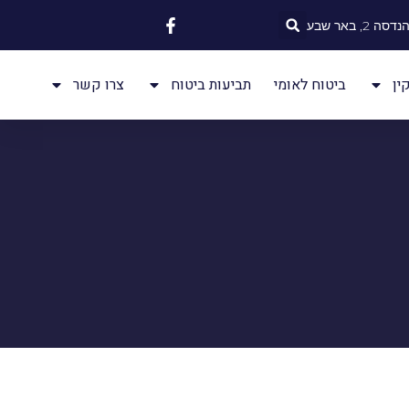
 2, באר שבע
ין
ביטוח לאומי
תביעות ביטוח
צרו קשר