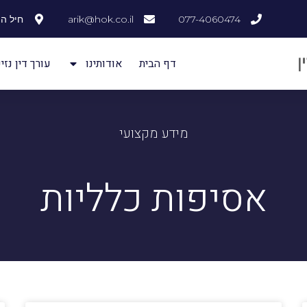
077-4060474
arik@hok.co.il
חיל ההנדסה
דף הבית
אודותינו
עורך דין נזיק
מידע מקצועי
אסיפות כלליות