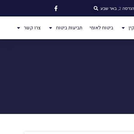
 2, באר שבע
ין
ביטוח לאומי
תביעות ביטוח
צרו קשר