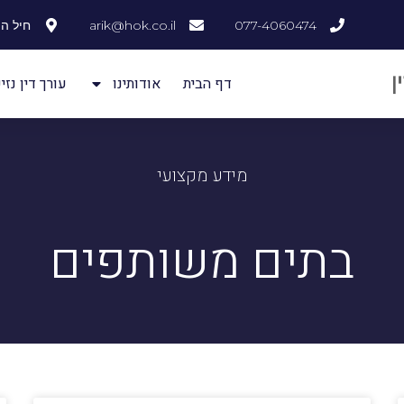
077-4060474
arik@hok.co.il
חיל ההנדסה
דף הבית
אודותינו
עורך דין נזיק
מידע מקצועי
בתים משותפים