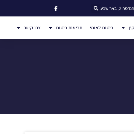
 2, באר שבע
ין
ביטוח לאומי
תביעות ביטוח
צרו קשר