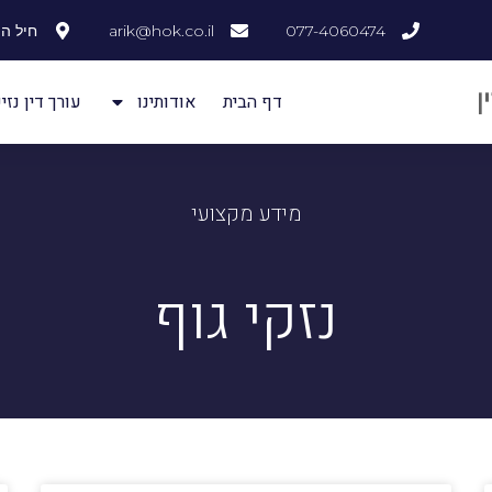
077-4060474
arik@hok.co.il
חיל ההנדסה
דף הבית
אודותינו
עורך דין נזיק
מידע מקצועי
נזקי גוף