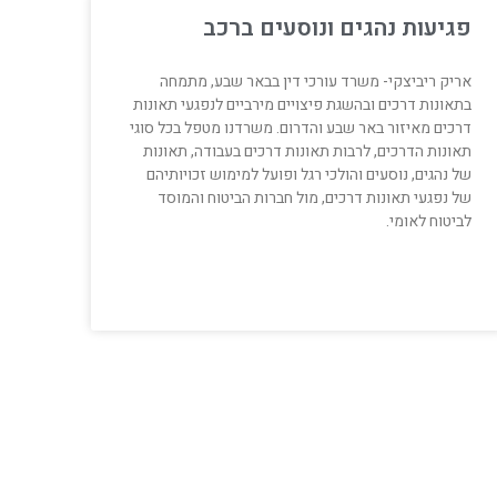
פגיעות נהגים ונוסעים ברכב
אריק ריביצקי- משרד עורכי דין בבאר שבע, מתמחה
בתאונות דרכים ובהשגת פיצויים מירביים לנפגעי תאונות
דרכים מאיזור באר שבע והדרום. משרדנו מטפל בכל סוגי
תאונות הדרכים, לרבות תאונות דרכים בעבודה, תאונות
של נהגים, נוסעים והולכי רגל ופועל למימוש זכויותיהם
של נפגעי תאונות דרכים, מול חברות הביטוח והמוסד
לביטוח לאומי.