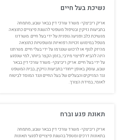
נשיכת בעל חיים
אריק ריביצקי- משרד עורכי דין בבאר שבע, מתמחה
בתביעות נזיקין ובטיפול משפטי להשגת פיצויים כתוצאה
מנשיכת כלב ופגיעה גופנית על ידי בעל חיים. משרדנו
מטפל במימוש זכויות רפואיות ומשפטיות כתוצאה
מהיזק לגוף או לרכוש שנגרמו על ידי בעלי חיים. מטרתנו
הינה להביא לפיצוי מירבי, בזמן הקצר ביותר, למי שנפגע
על ידי בעל חיים. אריק ריביצקי- משרד עורכי דין בבאר
שבע, עוסק באופן ייחודי בתביעות נזיקין, בבית המשפט
נגד המזיקים והבעלים של בעל החיים ונגד המוסד לביטוח
לאומי, במידת הצורך.
תאונת פגע וברח
אריק ריביצקי- משרד עורכי דין בבאר שבע, מתמחה
בתאונות דרכים ומטפל בהשגת פיצויים לפגעי תאונות