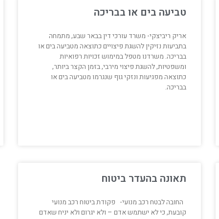
טביעה בים או בבריכה
אריק ריביצקי- משרד עורכי דין בבאר שבע, מתמחה
בתביעות נזיקין להשגת פיצויים כתוצאה מטביעה בים או
בבריכה. משרדנו מטפל במימוש זכויות רפואיות
ומשפטיות, להשגת פיצוי מירבי, בזמן הקצר ביותר,
כתוצאה מפגיעות ונזקי גוף שנגרמו מטביעה בים או
בבריכה.
תאונה בהעדר ביטוח
החובה לבטח רכב מנועי- פקודת ביטוח רכב מנועי
קובעת, כי לא ישתמש אדם – ולא יגרום ולא יניח שאדם