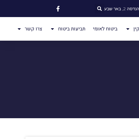
 2, באר שבע
ין
ביטוח לאומי
תביעות ביטוח
צרו קשר