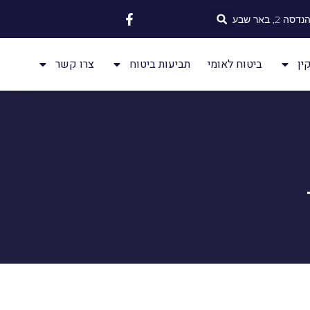
 2, באר שבע
ין
ביטוח לאומי
תביעות ביטוח
צרו קשר