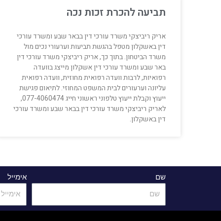
תביעה להכרת זכות נכה
אריק ריביצקי משרד עורכי דין בבאר שבע ומשרד עורכי
דין באשקלון מטפל בהגשת תביעות וערעורי נכים מול
משרד הביטחון. בתוך כך, אריק ריביצקי משרד עורכי דין
באר שבע ומשרד עורכי דין אשקלון מייצג בוועדה
רפואיות, לרבות וועדה רפואית מחוזית, וועדה רפואית
עליונה וערעורים לבית המשפט המחוזי. לתיאום פגישת
ייעוץ וקבלת ייעוץ טלפוני ראשוני חייג 077-4060474,
לאריק ריביצקי משרד עורכי דין בבאר שבע ומשרד עורכי
דין באשקלון.
שם
אימייל