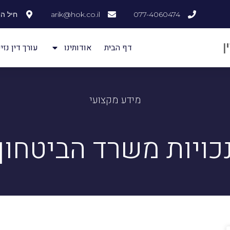
077-4060474
arik@hok.co.il
חיל ההנדסה
דף הבית
אודותינו
עורך דין נזיק
מידע מקצועי
כויות משרד הביטחון