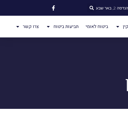
 2, באר שבע
ין
ביטוח לאומי
תביעות ביטוח
צרו קשר