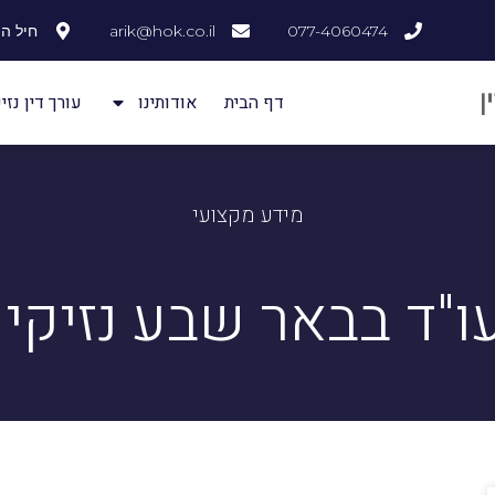
077-4060474
arik@hok.co.il
חיל ההנדסה
דף הבית
אודותינו
עורך דין נזיק
מידע מקצועי
ו"ד בבאר שבע נזיקין