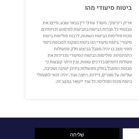
ביטוח סיעודי מהו
אריק ריביצקי, משרד עורכי דין בבאר שבע, מייצג את
מבוטחי כל חברות הביטוח בתביעות למימוש זכויותיהם
מכוח פוליסות הביטוח השונות, לרבות פוליסות ביטוח
סיעודי. ביטוח סיעודי הנו ביטוח המקנה למבוטח כיסוי
מפני מצב בו יהיה מוגבל בביצוע חלק מפעולות
היומיומיות. פוליסות הביטוח הסיעודי מגדירות את
פעולות היומיום בדרכים שונות, ובין היתר קובעות כי
מבוטח המוגבל בחלק מפעולות ביניהן ישיבה ושכיבה,
שליטה על סוגרים, ניידות, רחצה ועוד, יהיה זכאי לתגמולי
ביטוח מכוח הפוליסה כל עוד יישאר במצב זה.
שליחה