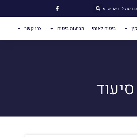
 2, באר שבע
ין
ביטוח לאומי
תביעות ביטוח
צרו קשר
סיעוד