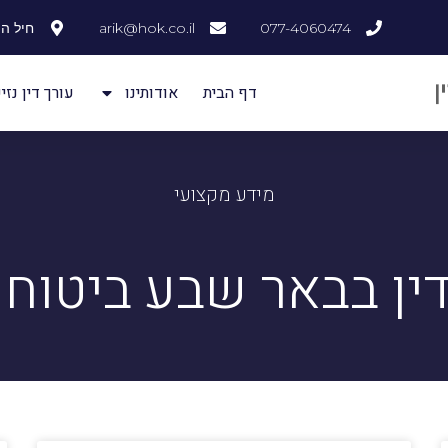
077-4060474
arik@hok.co.il
חיל ההנדסה
דף הבית
אודותינו
עורך דין נזיק
מידע מקצועי
דין בבאר שבע ביטוח 