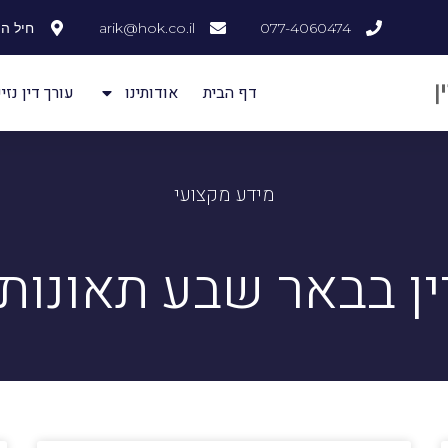
077-4060474
arik@hok.co.il
חיל ההנדסה
דף הבית
אודותינו
עורך דין נזיק
מידע מקצועי
ין בבאר שבע תאונות