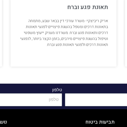
תאונת פגע וברח
אריק ריביצקי- משרד עורכי דין בבאר שבע, מתמחה
בתאונות דרכים ומטפל בהשגת פיצויים לפגעי תאונות
דרכים ותאונות פגע וברח. משרדנו מעניק ייעוץ משפטי
וטיפול בהשגת פיצויים מירבים, בזמן הקצר ביותר, לנפגעי
תאונות דרכים ולפגעי תאונות פגע וברח.
טלפון
תביעות ביטוח
נוש