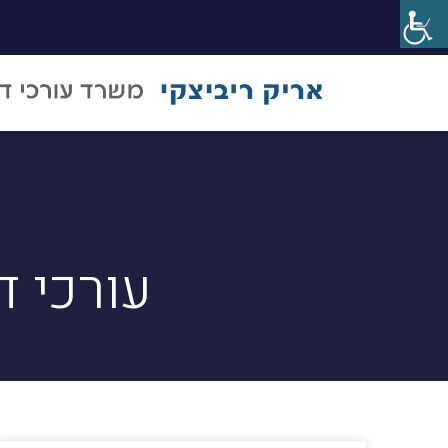
עורכי ד