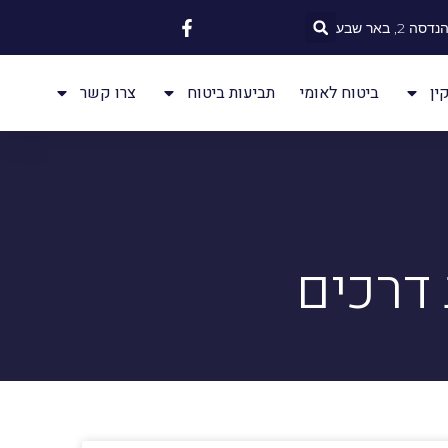
 2, באר שבע
ין
ביטוח לאומי
תביעות ביטוח
צרו קשר
 דרכים