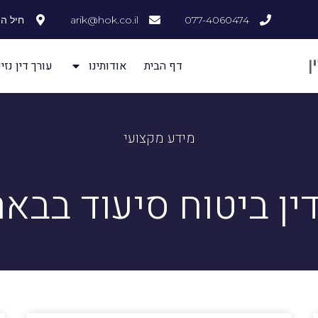
077-4060474
arik@hok.co.il
חיל ההנדסה
דף הבית
אודותינו
עורך דין נזיק
מידע מקצועי
דין ביטוח סיעוד בבא