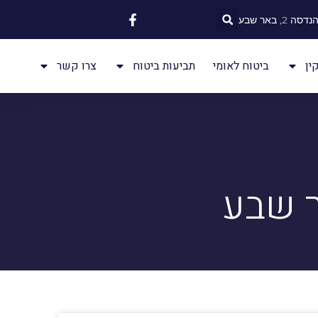
 2, באר שבע
ין
ביטוח לאומי
תביעות ביטוח
צרו קשר
ר שבע