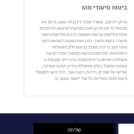
ביטוח סיעודי מהו
אריק ריביצקי, משרד עורכי דין בבאר שבע, מייצג את
מבוטחי כל חברות הביטוח בתביעות למימוש זכויותיהם
מכוח פוליסות הביטוח השונות, לרבות פוליסות ביטוח
סיעודי. ביטוח סיעודי הנו ביטוח המקנה למבוטח כיסוי
מפני מצב בו יהיה מוגבל בביצוע חלק מפעולות
היומיומיות. פוליסות הביטוח הסיעודי מגדירות את
פעולות היומיום בדרכים שונות, ובין היתר קובעות כי
מבוטח המוגבל בחלק מפעולות ביניהן ישיבה ושכיבה,
שליטה על סוגרים, ניידות, רחצה ועוד, יהיה זכאי לתגמולי
ביטוח מכוח הפוליסה כל עוד יישאר במצב זה.
שליחה