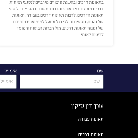
בתאונות דרכים ובהשגת פיצויים מירביים לנפגעי תאונות
דרכים מאיזור באר שבע והדרום. משרדנו מטפל בכל סוגי
תאונות הדרכים, לרבות תאונות דרכים בעבודה, תאונות
של נהגים, נוסעים והולכי רגל ופועל למימוש זכויותיהם
של נפגעי תאונות דרכים, מול חברות הביטוח והמוסד
לביטוח לאומי.
שם
אימייל
עורך דין נזיקין
תאונות עבודה
תאונות דרכים