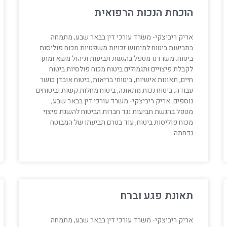
הוכחת הנכות הרפואית
אריק ריביצקי- משרד עורכי דין בבאר שבע, מתמחה
בתביעות ביטוח למימוש זכויות משפטיות מכוח פוליסות
ביטוח. משרדנו מטפל בהגשת תביעות וניהול משא ומתן
לקבלת פיצויים ותגמולים ביטוח מכוח פולסיות ביטוח
חיים, תאונות אישיות, ביטוחי בריאות, ביטוח אובדן כושר
עבודה, ביטוח נכות מתאונה, ביטוח מחלות קשות וביטוחים
נוספים. אריק ריביצקי- משרד עורכי דין בבאר שבע,
מטפל בהגשת תביעות נגד חברות הביטוח להשגת פיצוי
מכוח פוליסות ביטוח, עוד בטרם תביעתו של המבוטח
נדחתה.
תאונת פגע וברח
אריק ריביצקי- משרד עורכי דין בבאר שבע, מתמחה