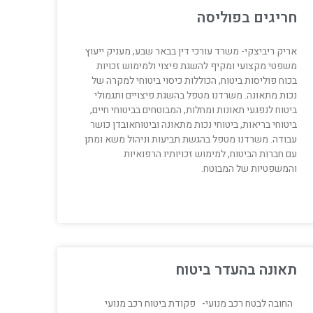
חריגים בפוליסה
אריק ריביצקי- משרד עורכי דין בבאר שבע, מעניק ייעוץ
משפטי מקצועי ומקיף להשגת פיצוי ולמימוש זכויות
בכוח פוליסות ביטוח, הכוללות כיסוי ביטוחי למקרה של
נכות מתאונה. משרדנו מטפל בהשגת פיצויים ותגמולי
ביטוח לנפגעי תאונות ומחלות, המבוטחים בביטוחי חיים,
ביטוחי בריאות, ביטוחי נכות מתאונה וביטוחאובדן כושר
עבודה. משרדנו מטפל בהגשת תביעות וניהול משא ומתן
עם חברות הביטוח, למימוש זכויותיו הרפואיות
והמשפטיות של המבוטח.
תאונה בהעדר ביטוח
החובה לבטח רכב מנועי- פקודת ביטוח רכב מנועי