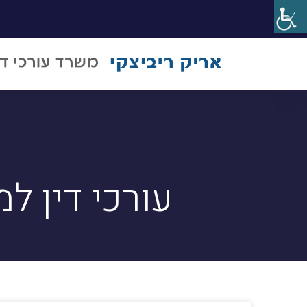
עורכי דין ל