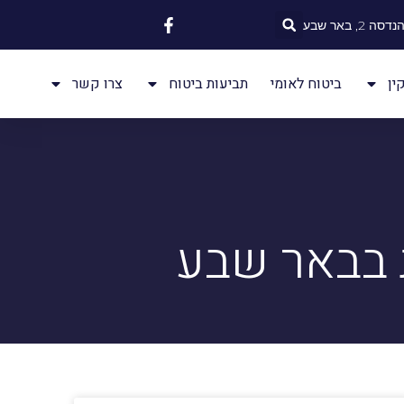
 2, באר שבע
ין
ביטוח לאומי
תביעות ביטוח
צרו קשר
ת בבאר שבע