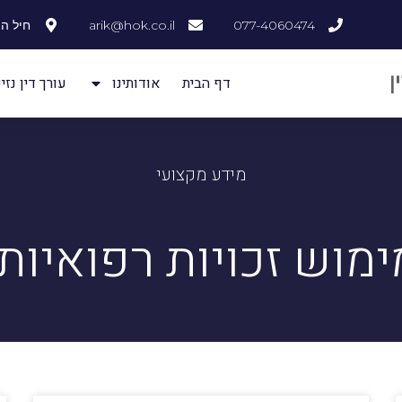
077-4060474
arik@hok.co.il
חיל ההנדסה
דף הבית
אודותינו
עורך דין נזיק
מידע מקצועי
מימוש זכויות רפואיו