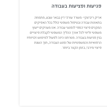
פגיעות ופציעות בעבודה
אריק ריביצקי- משרד עורכי דין בבאר שבע, מתמחה
בתאונות עבודה ובטיפול משפטי כולל בכל האפיקים
המקנים פיצוי כספי לנפגעי עבודה. אנו מעניקים ייעוץ
משפטי וליווי לכל אורך ההליך המשפטי לקבלת פיצויים
בגין פגיעות בעבודה. מטרתנו הינה לפעול למימוש זכויותיו
הרפואיות והמשפטיות של נפגע העבודה, תוך השגת
פיצוי מירבי, בזמן הקצר ביותר.