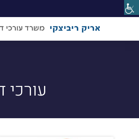
עורכי ד