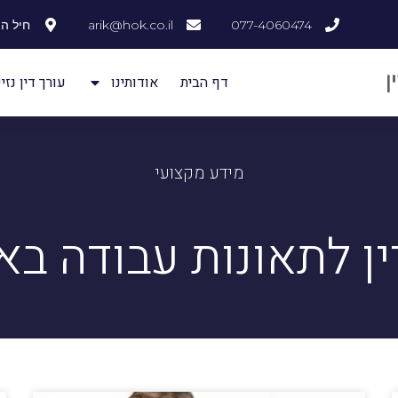
077-4060474
arik@hok.co.il
חיל ההנדסה
דף הבית
אודותינו
עורך דין נזיק
מידע מקצועי
ין לתאונות עבודה ב