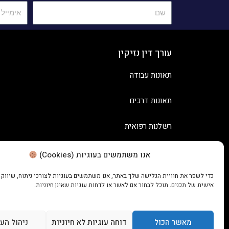
עורך דין נזיקין
תאונות עבודה
תאונות דרכים
רשלנות רפואית
אנו משתמשים בעוגיות (Cookies)
כדי לשפר את חוויית הגלישה שלך באתר, אנו משתמשים בעוגיות לצורכי ניתוח, שיווק
אישית של תכנים. תוכל לבחור אם לאשר או לדחות עוגיות שאינן חיוניות.
מאשר הכול
דוחה עוגיות לא חיוניות
ניהול הע