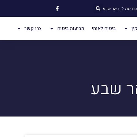
 2, באר שבע
ין
ביטוח לאומי
תביעות ביטוח
צרו קשר
אר שבע