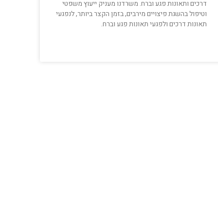
דרכים ותאונות פגע וברח. משרדנו מעניק ייעוץ משפטי
וטיפול בהשגת פיצויים מירבים, בזמן הקצר ביותר, לנפגעי
תאונות דרכים ולפגעי תאונות פגע וברח.