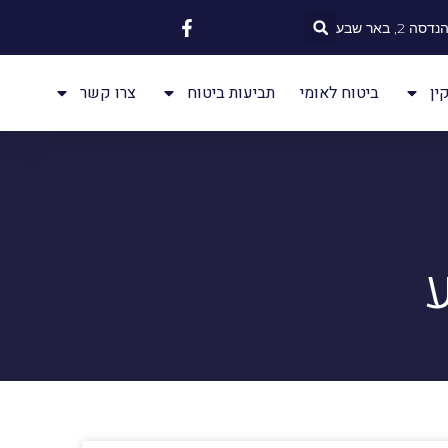
 2, באר שבע
ין
ביטוח לאומי
תביעות ביטוח
צרו קשר