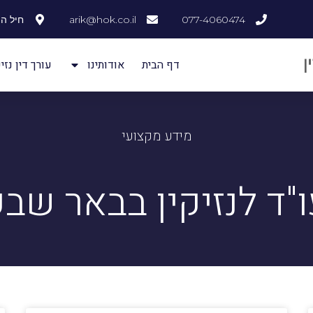
077-4060474
arik@hok.co.il
חיל ההנדסה
דף הבית
אודותינו
עורך דין נזיק
מידע מקצועי
ו"ד לנזיקין בבאר שבע