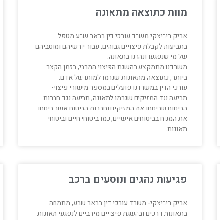
מוות כתוצאה מתאונה
אריק ריביצקי משרד עורכי דין בבאר שבע מטפל
בתביעות לקבלת פיצויים גבוהים, עבור יורשיהם ומוטביהם
של מי שנפגעו ונהרגו בתאונה.
משרדנו מתמקצע בהשגת הפיצוי המרבי, בזמן הקצר
ביותר, כתוצאה מתאונות שגרמו למותו של אדם.
עורכי הדין במשרדנו פועלים במספר מישורי פיצוי-
תביעה נגד המזיקים שגרמו לתאונה, תביעה נגד חברות
הביטוח שביטחו את המזיקים וחברות הביטוח אשר ביטחו
את המנוח בביטוחים אישיים, כמו ביטוחי חיים וביטוחי
תאונות.
פגיעות נהגים ונוסעים ברכב
אריק ריביצקי- משרד עורכי דין בבאר שבע, מתמחה
בתאונות דרכים ובהשגת פיצויים מירביים לנפגעי תאונות