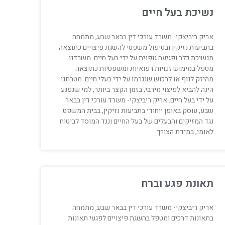
נשיכת בעל חיים
אריק ריביצקי- משרד עורכי דין בבאר שבע, מתמחה
בתביעות נזיקין ובטיפול משפטי להשגת פיצויים כתוצאה
מנשיכת כלב ופגיעה גופנית על ידי בעל חיים. משרדנו
מטפל במימוש זכויות רפואיות ומשפטיות כתוצאה
מהיזק לגוף או לרכוש שנגרמו על ידי בעלי חיים. מטרתנו
הינה להביא לפיצוי מירבי, בזמן הקצר ביותר, למי שנפגע
על ידי בעל חיים. אריק ריביצקי- משרד עורכי דין בבאר
שבע, עוסק באופן ייחודי בתביעות נזיקין, בבית המשפט
נגד המזיקים והבעלים של בעל החיים ונגד המוסד לביטוח
לאומי, במידת הצורך.
תאונת פגע וברח
אריק ריביצקי- משרד עורכי דין בבאר שבע, מתמחה
בתאונות דרכים ומטפל בהשגת פיצויים לפגעי תאונות