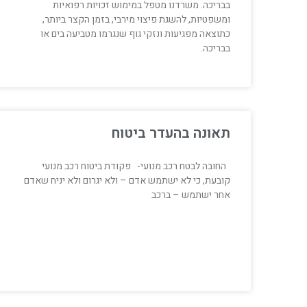
בבריכה. משרדנו מטפל במימוש זכויות רפואיות
ומשפטיות, להשגת פיצוי מירבי, בזמן הקצר ביותר,
כתוצאה מפגיעות ונזקי גוף שנגרמו מטביעה בים או
בבריכה.
תאונה בהעדר ביטוח
החובה לבטח רכב מנועי- פקודת ביטוח רכב מנועי
קובעת, כי לא ישתמש אדם – ולא יגרום ולא יניח שאדם
אחר ישתמש – ברכב